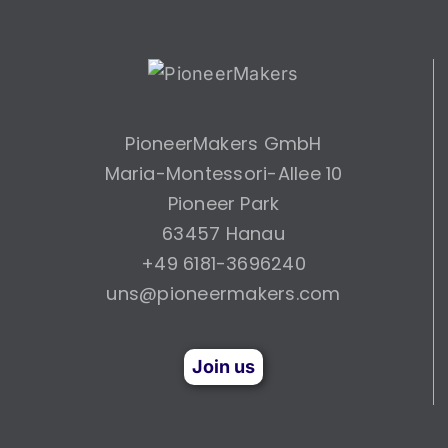
PioneerMakers GmbH
Maria-Montessori-Allee 10
Pioneer Park
63457 Hanau
+49 6181-3696240
uns@pioneermakers.com
Join us