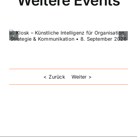
Fuckup Nig
Hessen • 18
Juli 2026
Zurück