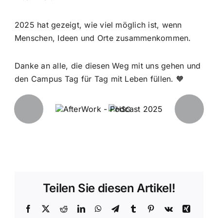
2025 hat gezeigt, wie viel möglich ist, wenn
Menschen, Ideen und Orte zusammenkommen.
Danke an alle, die diesen Weg mit uns gehen und
den Campus Tag für Tag mit Leben füllen. 🧡
Teilen Sie diesen Artikel!
Facebook
X
Reddit
LinkedIn
WhatsApp
Telegram
Tumblr
Pinterest
Vk
Xing