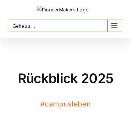
Zum
Inhalt
springen
Gehe zu ...
Rückblick 2025
#campusleben