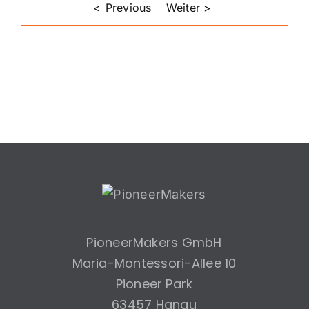
rMakers.
Previous
PioneerMakers GmbH
Maria-Montessori-Allee 10
Pioneer Park
63457 Hanau