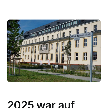
View
Larger
Image
2025 war auf