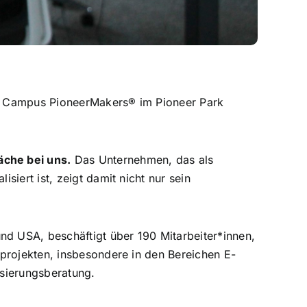
Campus PioneerMakers® im Pioneer Park
äche bei uns.
Das Unternehmen, das als
iert ist, zeigt damit nicht nur sein
nd USA, beschäftigt über 190 Mitarbeiter*innen,
eprojekten, insbesondere in den Bereichen E-
isierungsberatung.