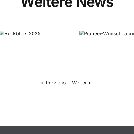
Pioneer-
L
ick
Wunschbaum
L
2025
Previous