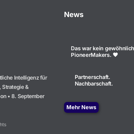
News
Das war kein gewöhnlich
PioneerMakers. 🧡
Partnerschaft.
liche Intelligenz für
Nachbarschaft.
 Strategie &
on • 8. September
Mehr News