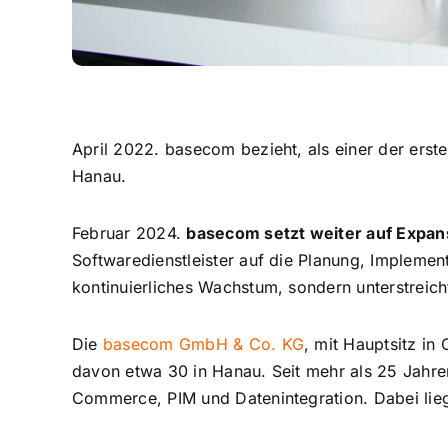
April 2022. basecom bezieht, als einer der erst
Hanau.
Februar 2024.
basecom setzt weiter auf Expan
Softwaredienstleister auf die Planung, Implement
kontinuierliches Wachstum, sondern unterstreic
Die
basecom GmbH & Co. KG
, mit Hauptsitz in
davon etwa 30 in Hanau. Seit mehr als 25 Jahre
Commerce, PIM und Datenintegration. Dabei lieg