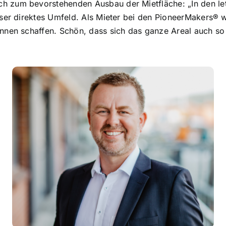
 zum bevorstehenden Ausbau der Mietfläche: „In den letz
nser direktes Umfeld. Als Mieter bei den PioneerMakers® 
nen schaffen. Schön, dass sich das ganze Areal auch so po