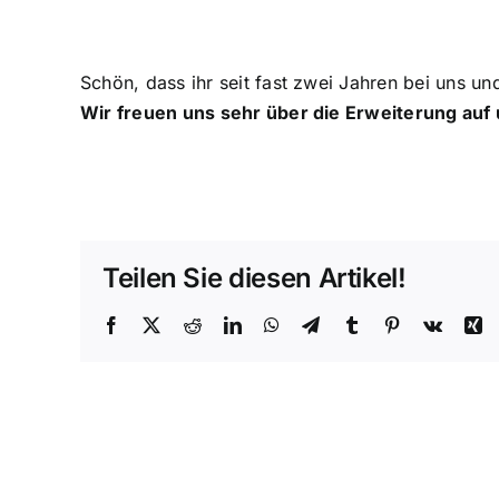
Schön, dass ihr seit fast zwei Jahren bei uns un
Wir freuen uns sehr über die Erweiterung au
Teilen Sie diesen Artikel!
Facebook
X
Reddit
LinkedIn
WhatsApp
Telegram
Tumblr
Pinterest
Vk
X