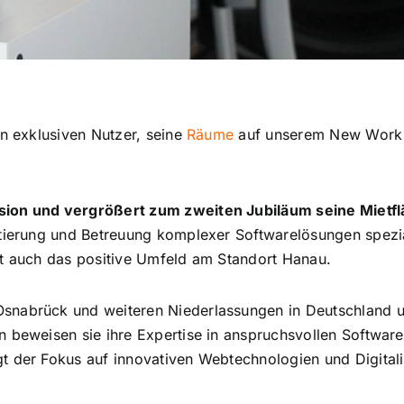
en exklusiven Nutzer, seine
Räume
auf unserem New Work 
sion und vergrößert zum zweiten Jubiläum seine Mietfl
ierung und Betreuung komplexer Softwarelösungen spezialis
ht auch das positive Umfeld am Standort Hanau.
 Osnabrück und weiteren Niederlassungen in Deutschland u
n beweisen sie ihre Expertise in anspruchsvollen Softwar
t der Fokus auf innovativen Webtechnologien und Digital