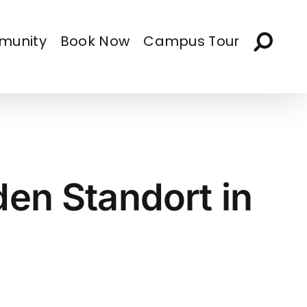
munity
Book Now
Campus Tour
en Standort in